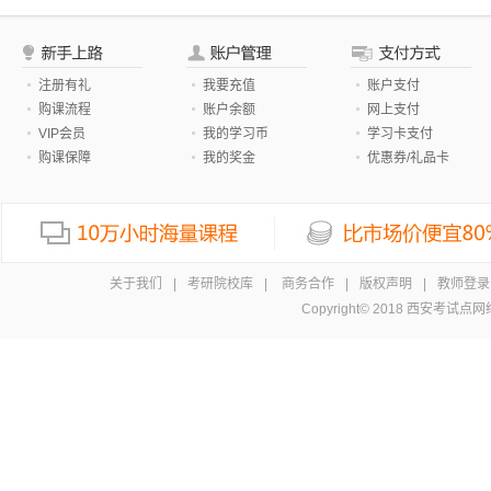
注册有礼
我要充值
账户支付
购课流程
账户余额
网上支付
VIP会员
我的学习币
学习卡支付
购课保障
我的奖金
优惠券/礼品卡
关于我们
|
考研院校库
|
商务合作
|
版权声明
|
教师登录
Copyright© 2018 西安考试