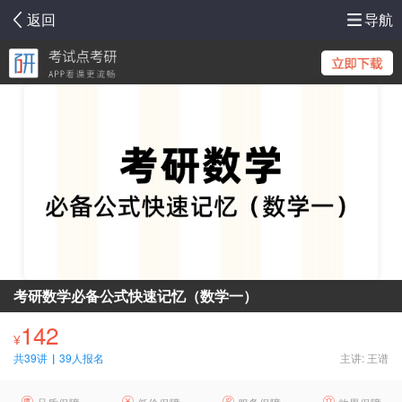
返回
导航
考研数学必备公式快速记忆（数学一）
142
¥
共39讲
|
39人报名
主讲: 王谱