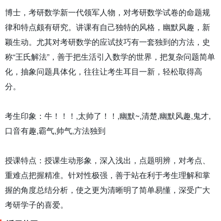
博士，考研数学新一代领军人物，对考研数学试卷的命题规
律和特点颇有研究。讲课有自己独特的风格，幽默风趣，新
颖生动。尤其对考研数学的应试技巧有一套独到的方法，史
称“王氏解法”，善于把生活引入数学的世界，把复杂问题简单
化，抽象问题具体化，往往让考生耳目一新，轻松取得高
分。
考生印象：牛！！！,太帅了！！,幽默~,清楚,幽默风趣,鬼才,
口音有趣,霸气,帅气,方法独到
授课特点：授课生动形象，深入浅出，点题明辨，对考点、
重难点把握精准。针对性极强，善于站在利于考生理解和掌
握的角度总结分析，使之更为清晰明了简单易懂，深受广大
考研学子的喜爱。