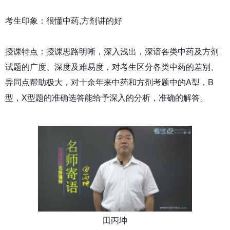
考生印象：很懂中药,方剂讲的好
授课特点：授课思路明晰，深入浅出，深谙各类中药及方剂
试题的广度、深度及难易度，对考生区分各类中药的差别、
异同点帮助极大，对十余年来中药和方剂考题中的A型，B
型，X型题的准确选答能给予深入的分析，准确的解答。
田丙坤