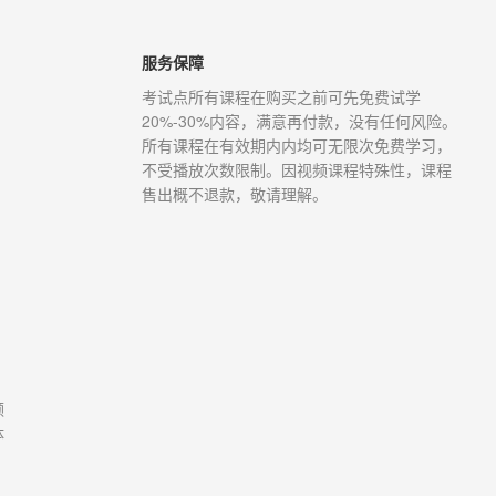
服务保障
考试点所有课程在购买之前可先免费试学
20%-30%内容，满意再付款，没有任何风险。
所有课程在有效期内内均可无限次免费学习，
不受播放次数限制。因视频课程特殊性，课程
售出概不退款，敬请理解。
，
领
体