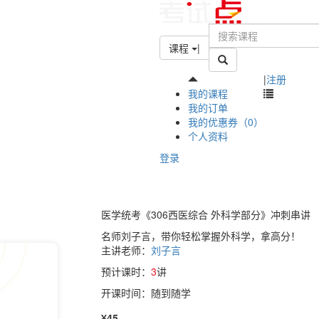
课程
|
|
注册
我的课程
我的订单
我的优惠券（0）
个人资料
登录
医学统考《306西医综合 外科学部分》冲刺串讲
名师刘子言，带你轻松掌握外科学，拿高分！
主讲老师：
刘子言
预计课时：
3
讲
开课时间：随到随学
¥45