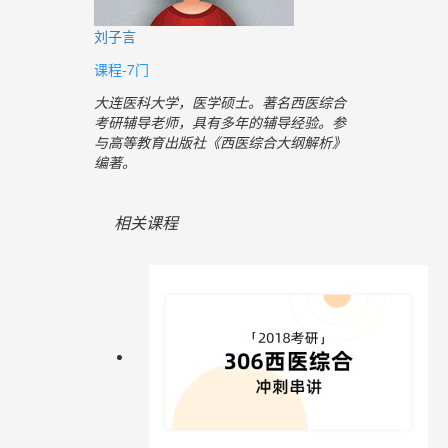
刘子言
课程-7门
大连医科大学，医学硕士。著名西医综合
考研辅导老师，具有多年的辅导经验。参
与高等教育出版社《西医综合大纲解析》
编著。
相关课程