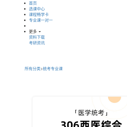
首页
选课中心
课程畅学卡
专业课一对一
更多
资料下载
考研资讯
所有分类
>
统考专业课