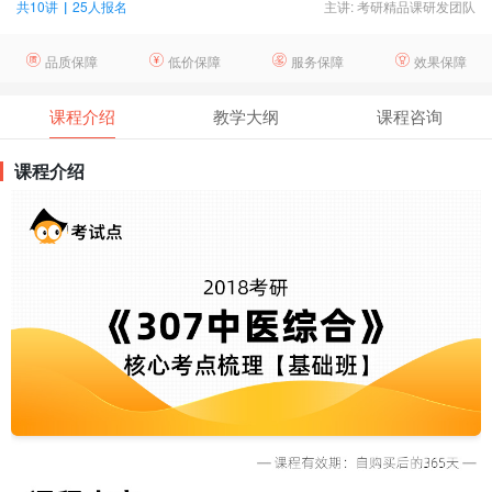
共10讲
|
25人报名
主讲: 考研精品课研发团队
品质保障
低价保障
服务保障
效果保障
课程介绍
教学大纲
课程咨询
课程介绍