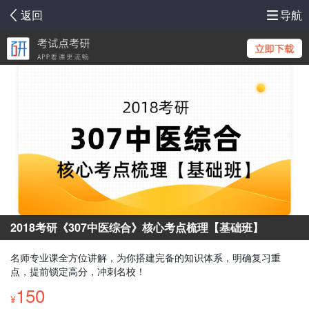
返回
导航
2018考研《307中医综合》核心考点梳理【基础班】
名师专业课全方位讲解，为你搭建完备的知识体系，明确复习重
点，提前锁定高分，冲刺名校！
150
¥