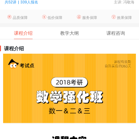
共52讲
|
339人报名
主讲: 冯敬海
品质保障
低价保障
服务保障
效果保障
课程介绍
教学大纲
课程咨询
课程介绍