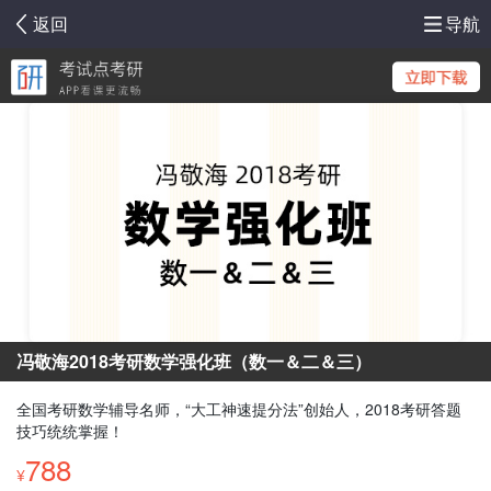
返回
导航
冯敬海2018考研数学强化班（数一＆二＆三）
全国考研数学辅导名师，“大工神速提分法”创始人，2018考研答题
技巧统统掌握！
788
¥