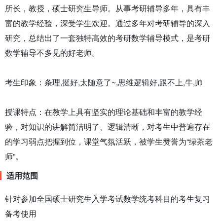
所长，教授，硕士研究生导师。从事考研辅导多年，具有丰
富的教学经验，深受学生欢迎。通过多年对考研辅导的深入
研究，总结出了一套独特高效的考研数学辅导模式，是考研
数学辅导不多见的好老师。
考生印象：条理,挺好,太随意了~,思维逻辑好,跟不上,牛,帅
授课特点：在教学上具有坚实的理论基础和丰富的教学经
验，对知识的讲解简洁明了、逻辑清晰，对考生中普遍存在
的学习弱点把握到位，课堂气氛活跃，被学生赞誉为“绿茶老
师”。
适用范围
针对参加全国硕士研究生入学考试数学统考科目的考生复习
备考使用