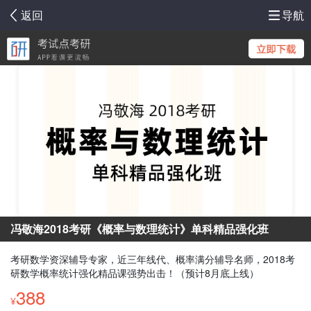
返回
导航
冯敬海2018考研《概率与数理统计》单科精品强化班
考研数学资深辅导专家，近三年线代、概率满分辅导名师，2018考
研数学概率统计强化精品课强势出击！（预计8月底上线）
388
¥