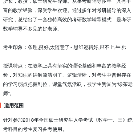
所长，教授，硕士研究生导师。从事考研辅导多年，具有丰
富的教学经验，深受学生欢迎。通过多年对考研辅导的深入
研究，总结出了一套独特高效的考研数学辅导模式，是考研
数学辅导不多见的好老师。
考生印象：条理,挺好,太随意了~,思维逻辑好,跟不上,牛,帅
授课特点：在教学上具有坚实的理论基础和丰富的教学经
验，对知识的讲解简洁明了、逻辑清晰，对考生中普遍存在
的学习弱点把握到位，课堂气氛活跃，被学生赞誉为“绿茶老
师”。
适用范围
针对参加2018年全国硕士研究生入学考试《数学一、三》统
考科目的考生复习备考使用。