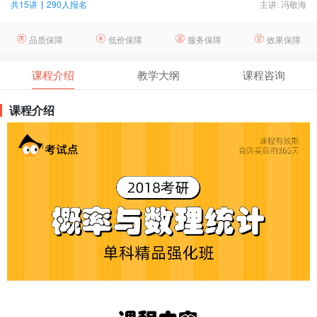
共15讲
|
290人报名
主讲: 冯敬海
品质保障
低价保障
服务保障
效果保障
课程介绍
教学大纲
课程咨询
课程介绍