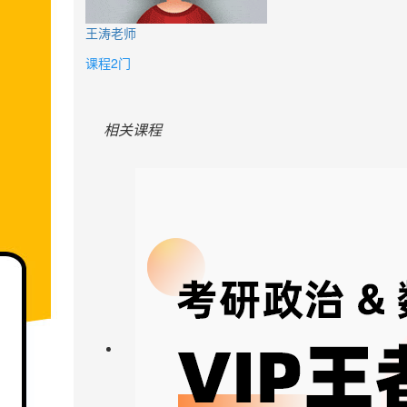
王涛老师
课程2门
相关课程