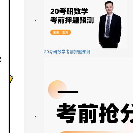
20考研数学考前押题预测