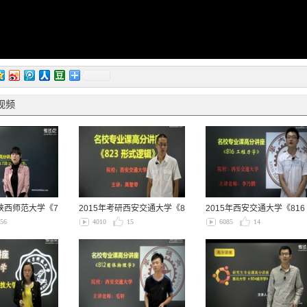
视频
研陕西师范大学《7
2015年考研西安交通大学《8
2015年西安交通大学《816
23形式…
工程力学…
56
4010
15
6085
14