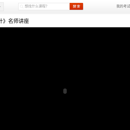
我的考
设计》名师讲座