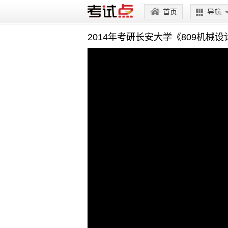
首页
导航
2014年考研长安大学《809机械