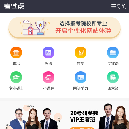
导航
政治
英语
数学
专业课
专业硕士
小语种
同等学力
四六级