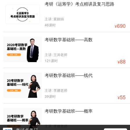
考研《运筹学》考点精讲及复习思路
主讲: 黄丽娟
690
46课时
¥
考研数学基础班——高数
主讲: 王涛老师
88
121课时
¥
考研数学基础班——线代
主讲: 李娜老师
55
39课时
¥
考研数学基础班——概率
主讲: 李娜老师