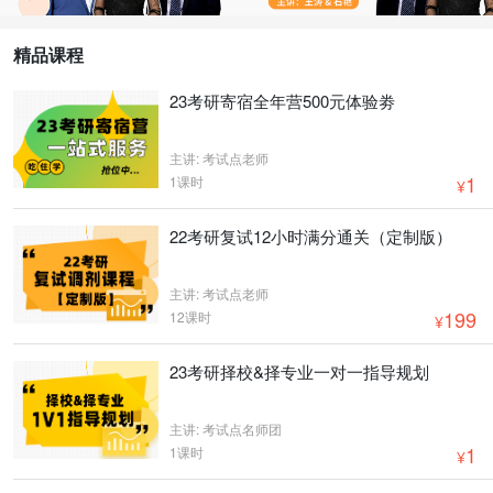
精品课程
23考研寄宿全年营500元体验劵
主讲: 考试点老师
1
1课时
¥
22考研复试12小时满分通关（定制版）
主讲: 考试点老师
199
12课时
¥
23考研择校&择专业一对一指导规划
主讲: 考试点名师团
1
1课时
¥