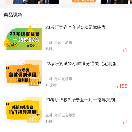
精品课程
23考研寄宿全年营500元体验劵
主讲: 考试点老师
1
1课时
¥
22考研复试12小时满分通关（定制版）
主讲: 考试点老师
199
12课时
¥
23考研择校&择专业一对一指导规划
主讲: 考试点名师团
1
1课时
¥