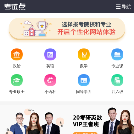
导航
政治
英语
数学
专业课
专业硕士
小语种
同等学力
四六级