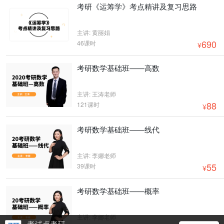
考研《运筹学》考点精讲及复习思路
主讲: 黄丽娟
690
46课时
¥
考研数学基础班——高数
主讲: 王涛老师
88
121课时
¥
考研数学基础班——线代
主讲: 李娜老师
55
39课时
¥
考研数学基础班——概率
主讲: 李娜老师