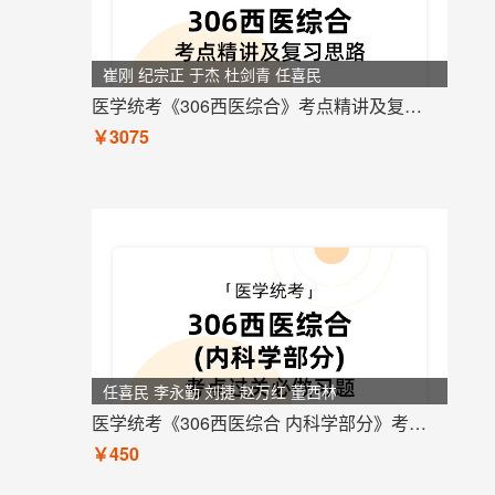
崔刚 纪宗正 于杰 杜剑青 任喜民
医学统考《306西医综合》考点精讲及复习思路
￥3075
任喜民 李永勤 刘捷 赵万红 董西林
医学统考《306西医综合 内科学部分》考点过关必做习题
￥450