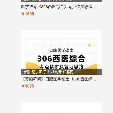
医学统考《306西医综合》考点过关必做习题
￥1590
崔刚 纪宗正 于杰 杜剑青 任喜民
【专硕考研】口腔医学硕士《306西医综合》考点精讲及复习思路
￥3075