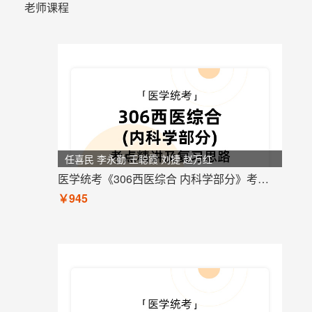
老师课程
任喜民 李永勤 王聪霞 刘捷 赵万红
医学统考《306西医综合 内科学部分》考点精讲及复习思路
￥945