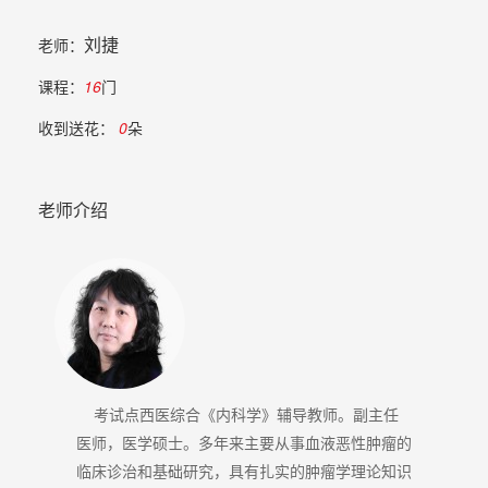
刘捷
老师：
课程：
16
门
收到送花：
0
朵
老师介绍
考试点西医综合《内科学》辅导教师。副主任
医师，医学硕士。多年来主要从事血液恶性肿瘤的
临床诊治和基础研究，具有扎实的肿瘤学理论知识