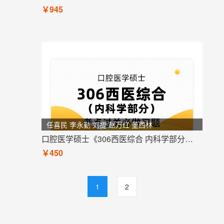
￥945
任喜民 李永勤 刘捷 赵万红 董西林
口腔医学硕士《306西医综合 内科学部分》考点过关必做习题
￥450
1
2