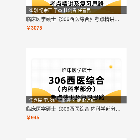
崔刚 纪宗正 于杰 杜剑青 任喜民
临床医学硕士《306西医综合》考点精讲及复习思路
￥3075
任喜民 李永勤 王聪霞 刘捷 赵万红
临床医学硕士《306西医综合 内科学部分》考点精讲及复习思路
￥945