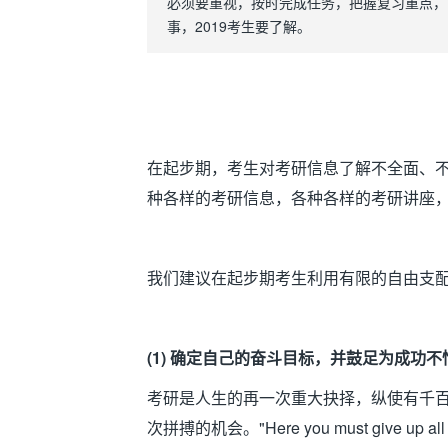
必须要重视，按时完成任务，把握复习重点，
事，2019考生要了解。
在起步期，考生对考研信息了解不全面、
种各样的考研信息，各种各样的考研讲座
我们建议在起步期考生利用有限的自由支
(1)
确定自己的奋斗目标，并鼓足为成功不
考研是人生的再一次重大抉择，纵使有千
次拼搏的机会。
"Here you must give up all 