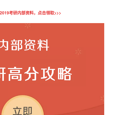
2019
考研内部资料，点击领取>>>