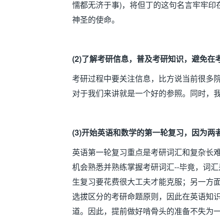
懦都无济于事
)
，将但丁的这句名言牢牢印
神圣的使命。
(2)
了解考研信息，普及考研知识，避免在
考研过程中要关注信息，比方说当前很多
对于我们来讲就是一个好的参照。同时，
(3)
开始英语和数学的第一轮复习，因为两
英语第一轮复习重点是考研词汇和复杂长
机会熟悉并熟练掌握考研词汇
--
毕竟，词汇
生复习要花费很大工夫才能克服；另一方
选拔区分的考研命题原则，因此在英语知
道。因此，提前做好啃骨头的准备不失为