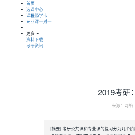
首页
选课中心
课程畅学卡
专业课一对一
更多
资料下载
考研资讯
2019考
来源：网络
[摘要] 考研公共课和专业课的复习分为几