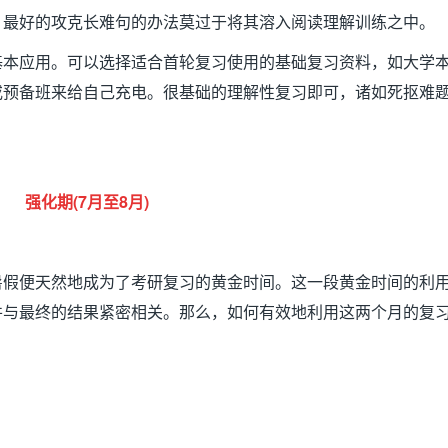
，最好的攻克长难句的办法莫过于将其溶入阅读理解训练之中。
基本应用。可以选择适合首轮复习使用的基础复习资料，如大学
或预备班来给自己充电。很基础的理解性复习即可，诸如死抠难
强化期
(7
月至
8
月
)
暑假便天然地成为了考研复习的黄金时间。这一段黄金时间的利
并与最终的结果紧密相关。那么，如何有效地利用这两个月的复