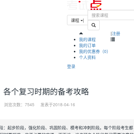
课程
|
|
注册
我的课程
我的订单
我的优惠券（0）
个人资料
登录
研：各个复习时期的备考攻略
浏览次数：7545
发表于2018-04-16
个阶段：起步阶段，强化阶段、巩固阶段、模考和冲刺阶段。每个阶段考生都