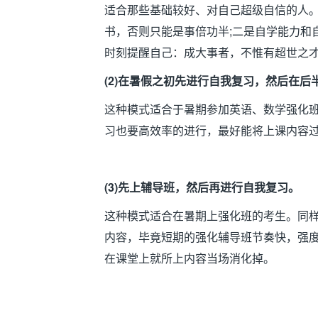
适合那些基础较好、对自己超级自信的人
书，否则只能是事倍功半
;
二是自学能力和
时刻提醒自己：成大事者，不惟有超世之
(2)
在暑假之初先进行自我复习，然后在后
这种模式适合于暑期参加英语、数学强化
习也要高效率的进行，最好能将上课内容
(3)
先上辅导班，然后再进行自我复习。
这种模式适合在暑期上强化班的考生。同
内容，毕竟短期的强化辅导班节奏快，强
在课堂上就所上内容当场消化掉。