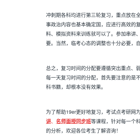
冲刺期各科均进行第三轮复习，重点放在
事政治内容也基本确定国，应进行高效的
料、模拟资料来训练就可以了。参加串讲
要。当然，临考心态的调整也十分必要，
总之，复习时间的分配要遵循突出重点、
每一天复习时间的分配，首先要注意的是
科书籍，却根本没有效果。
为了帮助19er更好地复习，考试点考研网
讲
、
名师面授同步班
等课程，针对每一个
的分析，欢迎各位考生了解咨询！