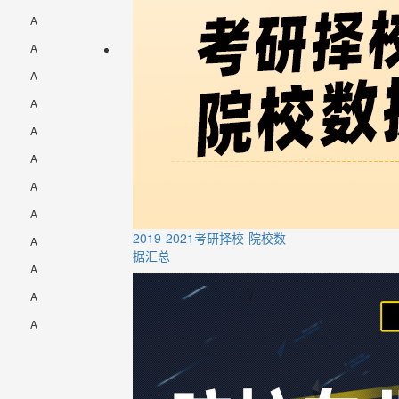
A
A
A
A
A
A
A
A
2019-2021考研择校-院校数
A
据汇总
A
A
A