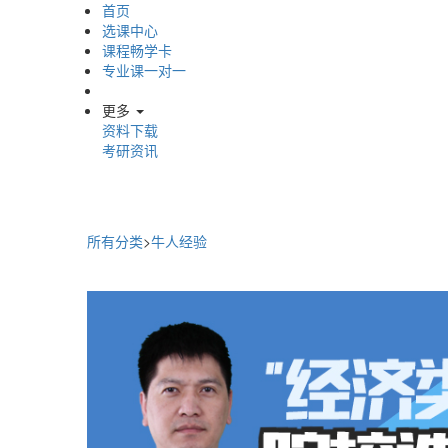
首页
选课中心
课程畅学卡
专业课一对一
更多
资料下载
考研资讯
所有分类
>
牛人经验