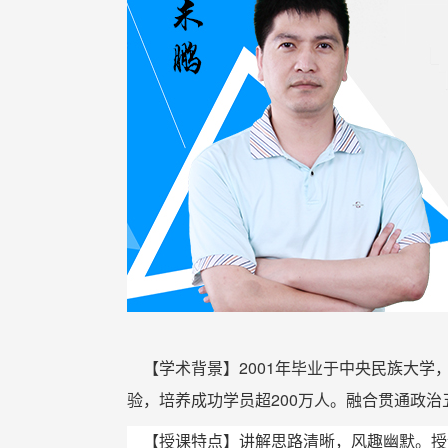
【学术背景】2001年毕业于中央民族大学
验，培养成功学员超200万人。融合贯通政治
【授课特点】讲解思路清晰，风趣幽默。授