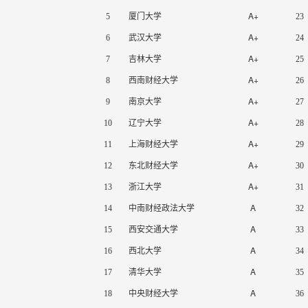
A+
5
厦门大学
23
A+
6
武汉大学
24
A+
7
吉林大学
25
A+
8
西南财经大学
26
A+
9
南京大学
27
A+
10
辽宁大学
28
A+
11
上海财经大学
29
A+
12
东北财经大学
30
A+
13
浙江大学
31
A
14
中南财经政法大学
32
A
15
西安交通大学
33
A
16
西北大学
34
A
17
清华大学
35
A
18
中央财经大学
36