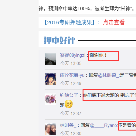
律，预测命中率达100%，被考生拜为“米神”
【2016考研
押题成果】：
点击查看