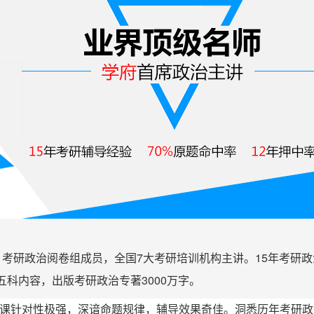
，考研政治阅卷组成员，全国7大考研培训机构主讲。15年考研
五科内容，出版考研政治专著3000万字。
课针对性极强，深谙命题规律，辅导效果奇佳。洞悉历年考研政