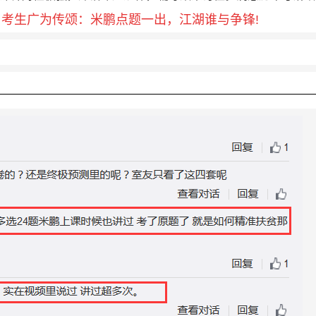
考生广为传颂：米鹏点题一出，江湖谁与争锋!
。