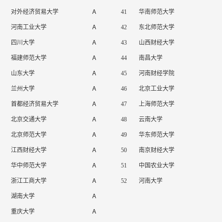
A
对外经济贸易大学
41
华南师范大学
A
河南工业大学
42
东北师范大学
A
四川大学
43
山西财经大学
A
福建师范大学
44
南昌大学
A
山东大学
45
河南财经学院
A
兰州大学
46
北京工业大学
A
首都经济贸易大学
47
上海师范大学
A
北京交通大学
48
云南大学
A
北京师范大学
49
华东师范大学
A
江西财经大学
50
南京财经大学
A
华中师范大学
51
中国农业大学
A
浙江工商大学
52
河南大学
A
湖南大学
A
重庆大学