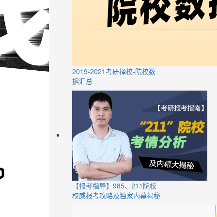
2019-2021考研择校-院校数
据汇总
【报考指导】985、211院校
权威报考攻略及独家内幕揭秘