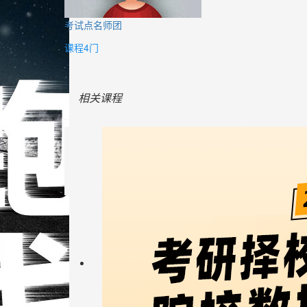
考试点名师团
课程4门
相关课程