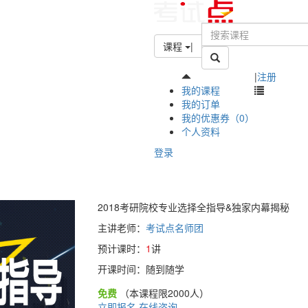
课程
|
|
注册
我的课程
我的订单
我的优惠券（0）
个人资料
登录
2018考研院校专业选择全指导&独家内幕揭秘
主讲老师：
考试点名师团
预计课时：
1
讲
开课时间：随到随学
免费
（本课程限2000人）
立即报名
在线咨询