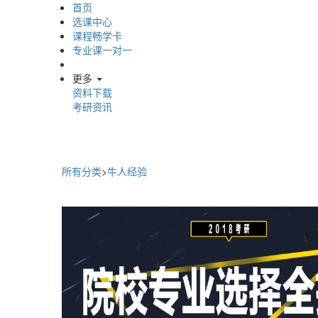
首页
选课中心
课程畅学卡
专业课一对一
更多
资料下载
考研资讯
所有分类
>
牛人经验