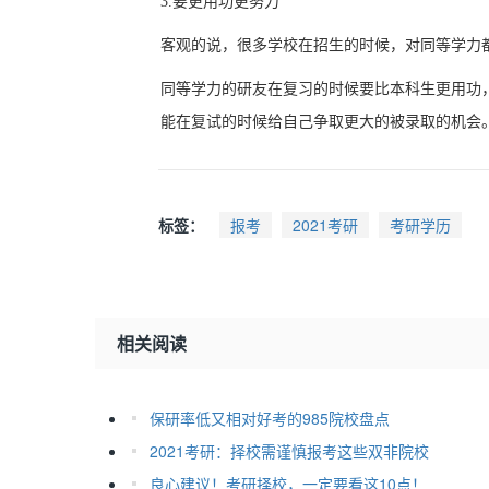
3.要更用功更努力
客观的说，很多学校在招生的时候，对同等学力
同等学力的研友在复习的时候要比本科生更用功
能在复试的时候给自己争取更大的被录取的机会
标签：
报考
2021考研
考研学历
相关阅读
保研率低又相对好考的985院校盘点
2021考研：择校需谨慎报考这些双非院校
良心建议！考研择校，一定要看这10点！