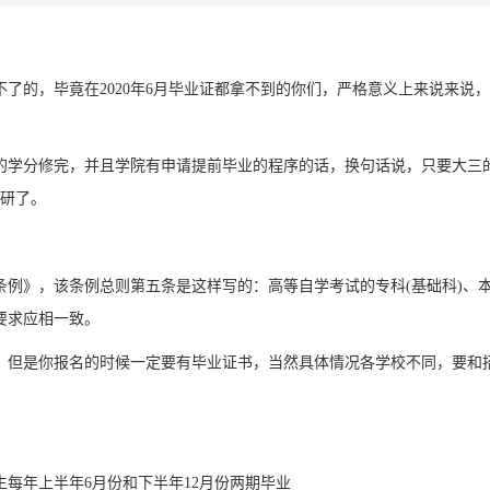
了的，毕竟在2020年6月毕业证都拿不到的你们，严格意义上来说来说
的学分修完，并且学院有申请提前毕业的程序的话，换句话说，只要大三
考研了。
行条例》，该条例总则第五条是这样写的：高等自学考试的专科(基础科)、
要求应相一致。
，但是你报名的时候一定要有毕业证书，当然具体情况各学校不同，要和
每年上半年6月份和下半年12月份两期毕业