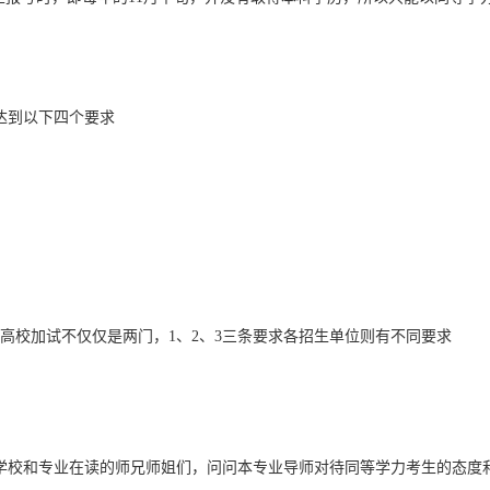
达到以下四个要求
高校加试不仅仅是两门，1、2、3三条要求各招生单位则有不同要求
学校和专业在读的师兄师姐们，问问本专业导师对待同等学力考生的态度