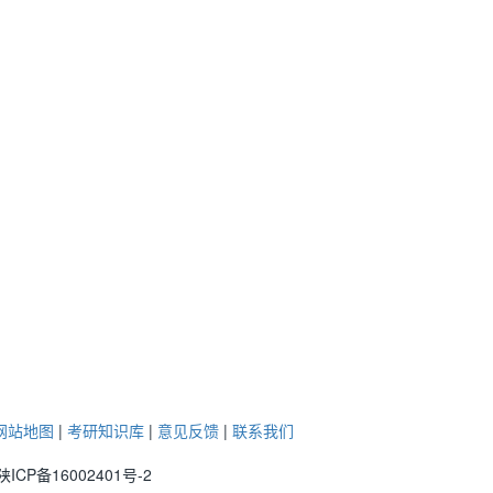
网站地图
|
考研知识库
|
意见反馈
|
联系我们
ICP备16002401号-2