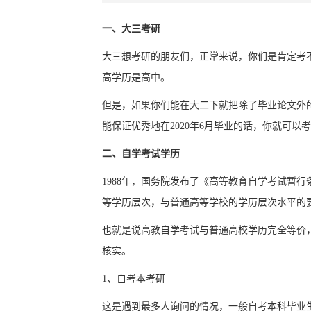
一、大三考研
大三想考研的朋友们，正常来说，你们是肯定考不
高学历是高中。
但是，如果你们能在大二下就把除了毕业论文外
能保证优秀地在2020年6月毕业的话，你就可以
二、自学考试学历
1988年，国务院发布了《高等教育自学考试暂
等学历层次，与普通高等学校的学历层次水平的
也就是说高教自学考试与普通高校学历完全等价
核实。
1、自考本考研
这是遇到最多人询问的情况，一般自考本科毕业生