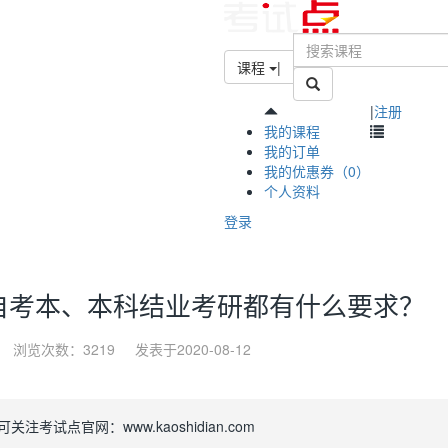
课程
|
|
注册
我的课程
我的订单
我的优惠券（0）
个人资料
登录
自考本、本科结业考研都有什么要求？
浏览次数：3219
发表于2020-08-12
考试点官网：www.kaoshidian.com