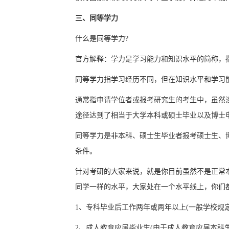
三、同等学力
什么是同等学力?
官方解释：学力是学习能力和知识水平的简称，
同等学力指学习经历不同，但在知识水平和学习
通常指申请学位者或报考研究生的考生中，虽然没
途径达到了相当于大学本科或硕士毕业以及博士
同等学力是非本科、硕士生毕业者报考硕士生、
条件。
针对考研的大家来说，就是你目前虽然不是正常
同学一样的水平，大家处在一个水平线上，你们
1、专科毕业后工作两年或两年以上(一般学校规定
2、成人教育应届毕业生(由于成人教育应届本科