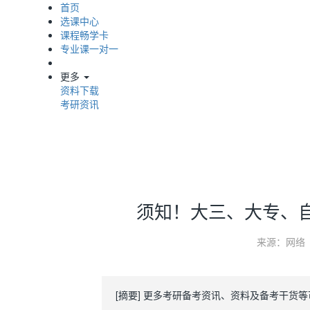
首页
选课中心
课程畅学卡
专业课一对一
更多
资料下载
考研资讯
须知！大三、大专、
来源：网络
[摘要] 更多考研备考资讯、资料及备考干货等可关注