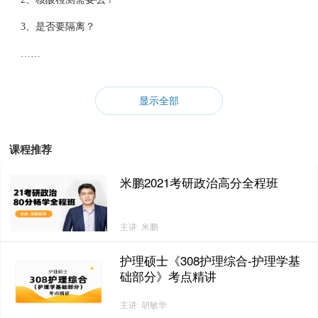
3、是否要隔离？
……
显示全部
近日，
不少省份已发布考点疫情新规定
，每个省份的要求也是不
一样的，所以今天考试单小编给大家把这些信息整理在一起，大
家可以了解一下，尽早做好准备~
课程推荐
米鹏2021考研政治高分全程班
9个省市考点发布疫情防控要求
主讲: 米鹏
1.河南
考生需记录本人考前14天（12月12日-25日）的健康监测情况，
护理硕士《308护理综合-护理学基
础部分》考点精讲
填写
《健康考试承诺书》
用A4纸单页面打印，如实填写后亲笔
签名，于12月26日上午第一场考试时交考场监考人员，并主动配
主讲: 胡敏华
合考点其他防疫措施等。