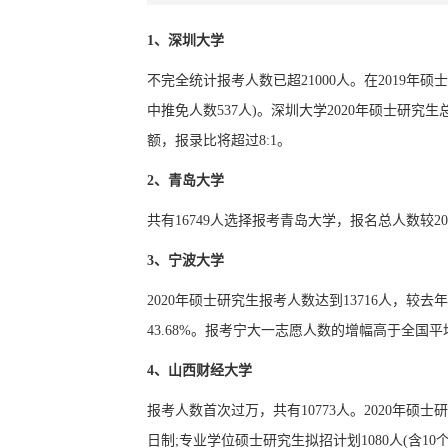
1、深圳大学
不完全统计报考人数已超21000人。在2019年硕
中推免人数537人)。深圳大学2020年硕士研究生
额，报录比将超过8:1。
2、青岛大学
共有16749人选择报考青岛大学，报名总人数较201
3、宁波大学
2020年硕士研究生报考人数达到13716人，较去
43.68%。报考宁大一志愿人数的增幅高于全国
4、山西财经大学
报考人数首次过万，共有10773人。2020年硕
日制;专业学位硕士研究生拟招计划1080人(含10