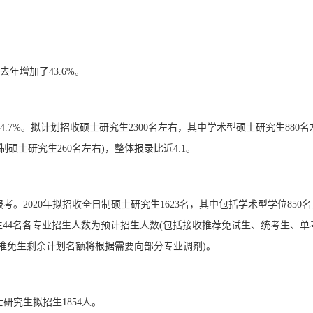
去年增加了43.6%。
24.7%。拟计划招收硕士研究生2300名左右，其中学术型硕士研究生880名
制硕士研究生260名左右)，整体报录比近4:1。
报考。2020年拟招收全日制硕士研究生1623名，其中包括学术型学位850
生44名各专业招生人数为预计招生人数(包括接收推荐免试生、统考生、单
接收推免生剩余计划名额将根据需要向部分专业调剂)。
士研究生拟招生1854人。