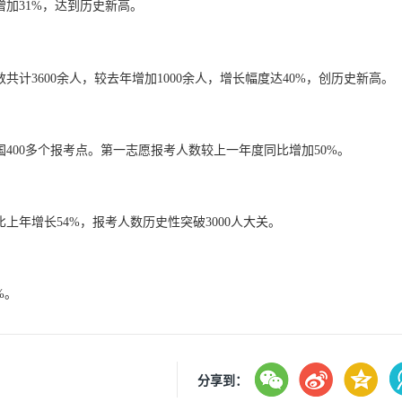
年增加31%，达到历史新高。
计3600余人，较去年增加1000余人，增长幅度达40%，创历史新高。
国400多个报考点。第一志愿报考人数较上一年度同比增加50%。
比上年增长54%，报考人数历史性突破3000人大关。
%。
分享到：