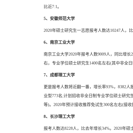
比近7:1。
5、安徽师范大学
2020年硕士研究生一志愿报考人数达10247人，比
6、南京工业大学
南京工业大学2020年报考人数9009人，同比增长
右，专业学位硕士研究生1400名左右(其中非全日
7、成都理工大学
更是报考人数将近翻一番，增长率93%，8382人
业型773名;计划招收非全日制专业学位硕士研究
等)。2020年预计接收推荐免试生300名左右(
8、长沙理工大学
报考人数达8228人，比去年增长34%。2020年硕