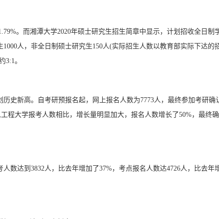
51.79%。而湘潭大学2020年硕士研究生招生简章中显示，计划招收全日制
生1000人，非全日制硕士研究生150人(实际招生人数以教育部实际下达的
3:1。
创历史新高。自考研预报名起，网上报名人数为7773人，最终参加考研确
京信息工程大学报考人数相比，增长量明显加大，报名人数增长了50%，最终
数达到3832人，比去年增加了37%，考点报名人数达4726人，比去年
。