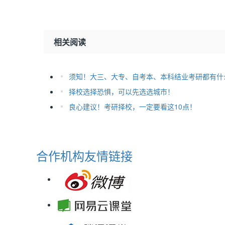
相关阅读
择校选择恐惧，可以先选选城市！
良心建议！考研择校，一定要看这10点！
合作机构
友情链接