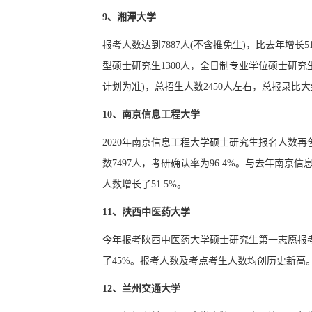
9、湘潭大学
报考人数达到7887人(不含推免生)，比去年增长
型硕士研究生1300人，全日制专业学位硕士研究
计划为准)，总招生人数2450人左右，总报录比大约
10、南京信息工程大学
2020年南京信息工程大学硕士研究生报名人数再
数7497人，考研确认率为96.4%。与去年南
人数增长了51.5%。
11、陕西中医药大学
今年报考陕西中医药大学硕士研究生第一志愿报考人
了45%。报考人数及考点考生人数均创历史新高
12、兰州交通大学