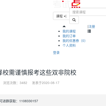
课程
|
|
注册
我的课程
我的订单
我的优惠券（0）
个人资料
登录
：择校需谨慎报考这些双非院校
浏览次数：3482
发表于2020-08-17
群获取：1108330157